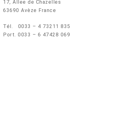
17, Allee de Chazelles
63690 Avèze France
Tél. 0033 – 4 73211 835
Port. 0033 – 6 47428 069