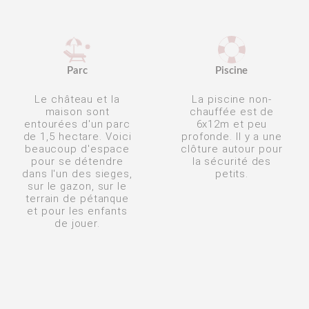
Parc
Piscine
Le château et la
La piscine non-
maison sont
chauffée est de
entourées d'un parc
6x12m et peu
de 1,5 hectare. Voici
profonde. Il y a une
beaucoup d'espace
clôture autour pour
pour se détendre
la sécurité des
dans l'un des sieges,
petits.
sur le gazon, sur le
terrain de pétanque
et pour les enfants
de jouer.