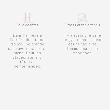
Salle de fêtes
Fitness et table tennis
Dans l'annexe à
Il y a aussi une salle
l'arrière du site se
de gym dans l'annexe
trouve une grande
et une table de
salle avec théâtre et
tennis ansi qu’un
piano. Pour les
baby-foot.
stages, ateliers,
fêtes et
performances.