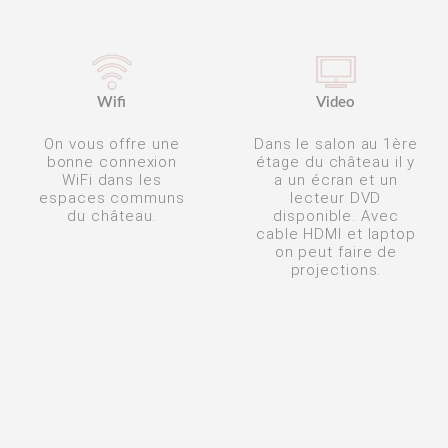
Wifi
Video
On vous offre une
Dans le salon au 1ère
bonne connexion
étage du château il y
WiFi dans les
a un écran et un
espaces communs
lecteur DVD
du château.
disponible. Avec
cable HDMI et laptop
on peut faire de
projections.