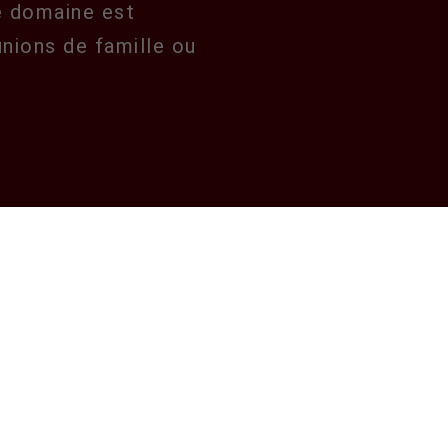
e domaine est
unions de famille ou