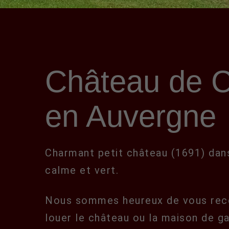
Château de C
en Auvergne
Charmant petit château (1691) dans
calme et vert.
Nous sommes heureux de vous rec
louer le château ou la maison de g